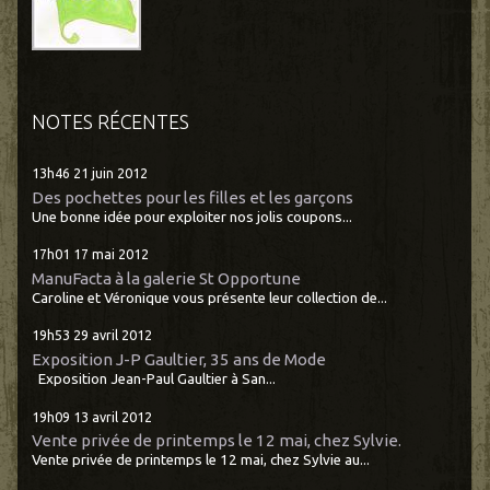
NOTES RÉCENTES
13h46
21
juin 2012
Des pochettes pour les filles et les garçons
Une bonne idée pour exploiter nos jolis coupons...
17h01
17
mai 2012
ManuFacta à la galerie St Opportune
Caroline et Véronique vous présente leur collection de...
19h53
29
avril 2012
Exposition J-P Gaultier, 35 ans de Mode
Exposition Jean-Paul Gaultier à San...
19h09
13
avril 2012
Vente privée de printemps le 12 mai, chez Sylvie.
Vente privée de printemps le 12 mai, chez Sylvie au...