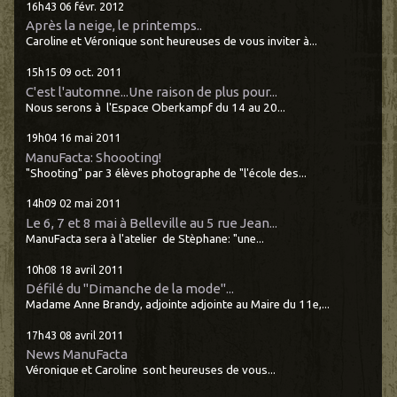
16h43
06
févr. 2012
Après la neige, le printemps..
Caroline et Véronique sont heureuses de vous inviter à...
15h15
09
oct. 2011
C'est l'automne...Une raison de plus pour...
Nous serons à l'Espace Oberkampf du 14 au 20...
19h04
16
mai 2011
ManuFacta: Shoooting!
"Shooting" par 3 élèves photographe de "l'école des...
14h09
02
mai 2011
Le 6, 7 et 8 mai à Belleville au 5 rue Jean...
ManuFacta sera à l'atelier de Stèphane: "une...
10h08
18
avril 2011
Défilé du "Dimanche de la mode"...
Madame Anne Brandy, adjointe adjointe au Maire du 11e,...
17h43
08
avril 2011
News ManuFacta
Véronique et Caroline sont heureuses de vous...