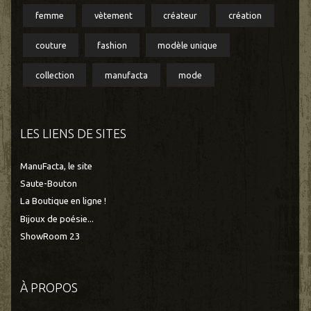
femme
vètement
créateur
création
couture
fashion
modèle unique
collection
manufacta
mode
LES LIENS DE SITES
ManuFacta, le site
Saute-Bouton
La Boutique en ligne !
Bijoux de poésie...
ShowRoom 23
À PROPOS