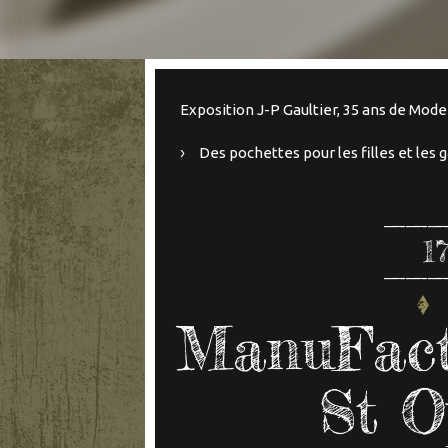
Exposition J-P Gaultier, 35 ans de Mode
Des pochettes pour les filles et les 
1
ManuFacta
St O