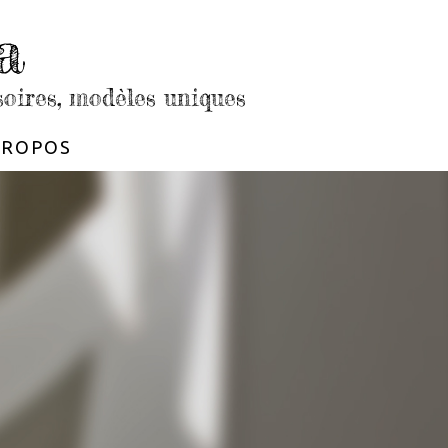
a
soires, modèles uniques
PROPOS