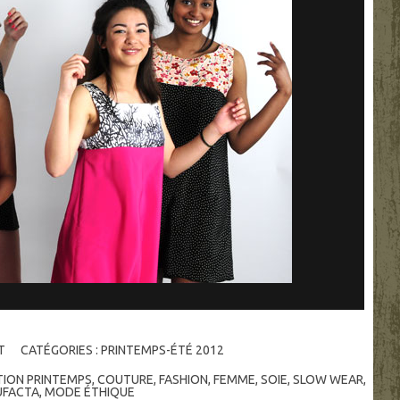
T
CATÉGORIES :
PRINTEMPS-ÉTÉ 2012
ION PRINTEMPS
,
COUTURE
,
FASHION
,
FEMME
,
SOIE
,
SLOW WEAR
,
FACTA
,
MODE ÉTHIQUE