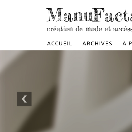
ManuFact
création de mode et accés
ACCUEIL
ARCHIVES
À 