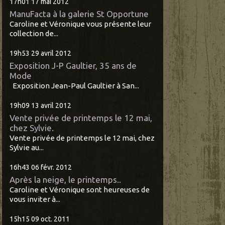
17h01
17
mai 2012
ManuFacta à la galerie St Opportune
Caroline et Véronique vous présente leur
collection de...
19h53
29
avril 2012
Exposition J-P Gaultier, 35 ans de
Mode
Exposition Jean-Paul Gaultier à San...
19h09
13
avril 2012
Vente privée de printemps le 12 mai,
chez Sylvie.
Vente privée de printemps le 12 mai, chez
Sylvie au...
16h43
06
févr. 2012
Après la neige, le printemps..
Caroline et Véronique sont heureuses de
vous inviter à...
15h15
09
oct. 2011