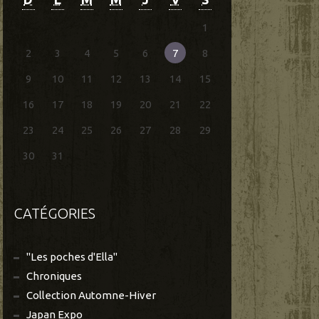
1
2
3
4
5
6
7
8
9
10
11
12
13
14
15
16
17
18
19
20
21
22
23
24
25
26
27
28
29
30
31
CATÉGORIES
"Les poches d'Ella"
Chroniques
Collection Automne-Hiver
Japan Expo