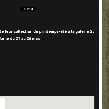
e leur collection de printemps-été à la galerie St
tune du 21 au 26 mai: