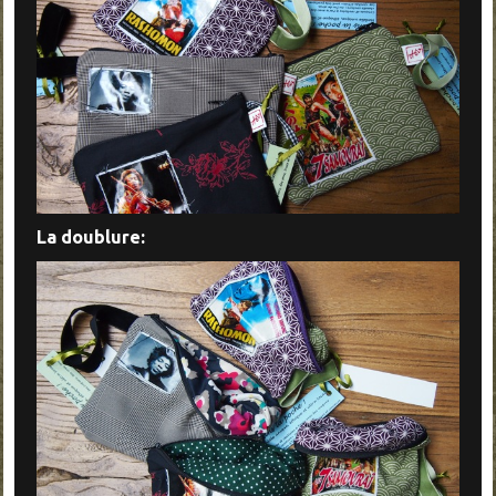
La doublure: