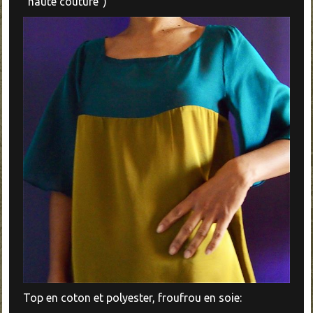
"haute couture")
Top en coton et polyester, froufrou en soie: