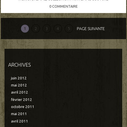
0
COMMENTAIRE
1
2
3
4
5
PAGE SUIVANTE
ARCHIVES
juin 2012
mai 2012
avril 2012
février 2012
octobre 2011
mai 2011
avril 2011