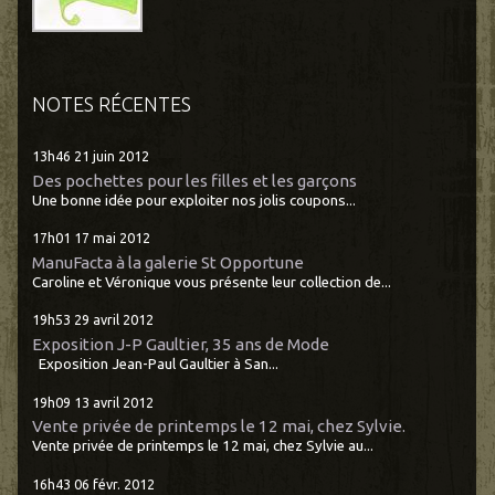
NOTES RÉCENTES
13h46
21
juin 2012
Des pochettes pour les filles et les garçons
Une bonne idée pour exploiter nos jolis coupons...
17h01
17
mai 2012
ManuFacta à la galerie St Opportune
Caroline et Véronique vous présente leur collection de...
19h53
29
avril 2012
Exposition J-P Gaultier, 35 ans de Mode
Exposition Jean-Paul Gaultier à San...
19h09
13
avril 2012
Vente privée de printemps le 12 mai, chez Sylvie.
Vente privée de printemps le 12 mai, chez Sylvie au...
16h43
06
févr. 2012