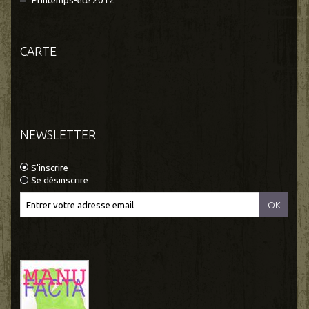
Printemps-été 2012
CARTE
NEWSLETTER
S'inscrire
Se désinscrire