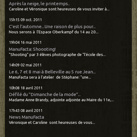
Après la neige, le printemps..
Caroline et Véronique sont heureuses de vous inviter à...
15h15
09
oct. 2011
C'est l'automne...Une raison de plus pour...
Nous serons à l'Espace Oberkampf du 14 au 20...
19h04
16
mai 2011
ManuFacta: Shoooting!
"Shooting" par 3 élèves photographe de "l'école des...
14h09
02
mai 2011
Le 6, 7 et 8 mai à Belleville au 5 rue Jean...
ManuFacta sera à l'atelier de Stèphane: "une...
10h08
18
avril 2011
Défilé du "Dimanche de la mode"...
Madame Anne Brandy, adjointe adjointe au Maire du 11e,...
17h43
08
avril 2011
News ManuFacta
Véronique et Caroline sont heureuses de vous...