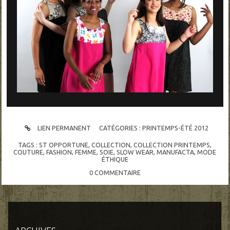
LIEN PERMANENT
CATÉGORIES :
PRINTEMPS-ÉTÉ 2012
TAGS :
ST OPPORTUNE
,
COLLECTION
,
COLLECTION PRINTEMPS
,
COUTURE
,
FASHION
,
FEMME
,
SOIE
,
SLOW WEAR
,
MANUFACTA
,
MODE
ÉTHIQUE
0
COMMENTAIRE