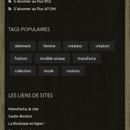
S'abonner au flux RSS
S'abonner au flux ATOM
TAGS POPULAIRES
vètement
femme
créateur
création
fashion
modèle unique
manufacta
collection
mode
couture
LES LIENS DE SITES
ManuFacta, le site
Saute-Bouton
La Boutique en ligne !