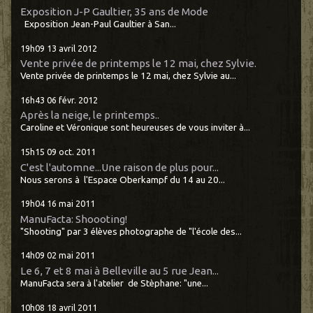
Exposition J-P Gaultier, 35 ans de Mode
Exposition Jean-Paul Gaultier à San...
19h09
13
avril 2012
Vente privée de printemps le 12 mai, chez Sylvie.
Vente privée de printemps le 12 mai, chez Sylvie au...
16h43
06
févr. 2012
Après la neige, le printemps..
Caroline et Véronique sont heureuses de vous inviter à...
15h15
09
oct. 2011
C'est l'automne...Une raison de plus pour...
Nous serons à l'Espace Oberkampf du 14 au 20...
19h04
16
mai 2011
ManuFacta: Shoooting!
"Shooting" par 3 élèves photographe de "l'école des...
14h09
02
mai 2011
Le 6, 7 et 8 mai à Belleville au 5 rue Jean...
ManuFacta sera à l'atelier de Stèphane: "une...
10h08
18
avril 2011