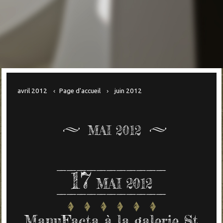
avril 2012
Page d'accueil
juin 2012
MAI 2012
17
MAI 2012
ManuFacta à la galerie St