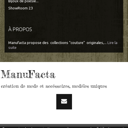
Bijoux de poésie...
ShowRoom 23
À PROPOS
Manufacta propose des collections "couture" originales,...
Lire la
suite
ManuFacta
création de mode et accéssoires, modèles uniques