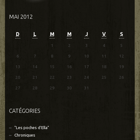
MAI 2012
D
L
M
M
J
V
S
1
2
3
4
5
6
7
8
9
10
11
12
13
14
15
16
17
18
19
20
21
22
23
24
25
26
27
28
29
30
31
CATÉGORIES
"Les poches d'Ella"
Chroniques