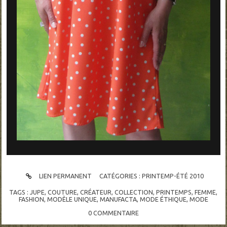
LIEN PERMANENT
CATÉGORIES :
PRINTEMP-ÉTÉ 2010
TAGS :
JUPE
,
COUTURE
,
CRÉATEUR
,
COLLECTION
,
PRINTEMPS
,
FEMME
,
FASHION
,
MODÈLE UNIQUE
,
MANUFACTA
,
MODE ÉTHIQUE
,
MODE
0
COMMENTAIRE