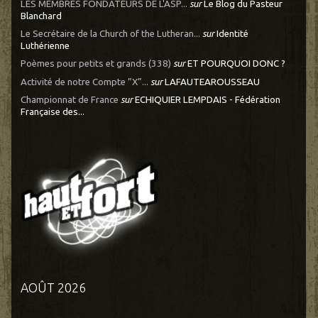
LES MEMBRES FONDATEURS DE L'ASP...
sur
Le Blog du Pasteur
Blanchard
Le Secrétaire de la Church of the Lutheran...
sur
Identité
Luthérienne
Poèmes pour petits et grands (338)
sur
ET POURQUOI DONC ?
Activité de notre Compte ”X”...
sur
LAFAUTEAROUSSEAU
Championnat de France
sur
ECHIQUIER LEMPDAIS - Fédération
Française des...
AOÛT 2026