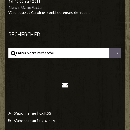
17h43
08
avril 2011
News ManuFacta
Véronique et Caroline sont heureuses de vous...
RECHERCHER
S'abonner au flux RSS
S'abonner au flux ATOM