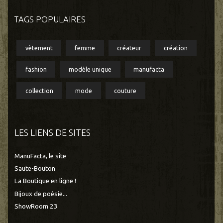
TAGS POPULAIRES
vètement
femme
créateur
création
fashion
modèle unique
manufacta
collection
mode
couture
LES LIENS DE SITES
ManuFacta, le site
Saute-Bouton
La Boutique en ligne !
Bijoux de poésie...
ShowRoom 23