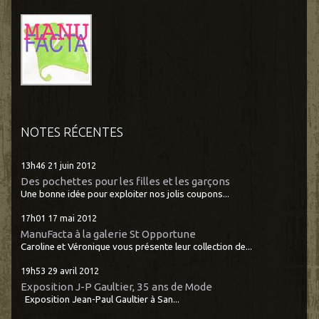
NOTES RÉCENTES
13h46
21
juin 2012
Des pochettes pour les filles et les garçons
Une bonne idée pour exploiter nos jolis coupons...
17h01
17
mai 2012
ManuFacta à la galerie St Opportune
Caroline et Véronique vous présente leur collection de...
19h53
29
avril 2012
Exposition J-P Gaultier, 35 ans de Mode
Exposition Jean-Paul Gaultier à San...