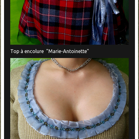
Top à encolure "Marie-Antoinette"