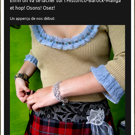
Enfin on va se lâcher sur l'Historico-Barock-Manga
et hop! Osons! Osez!
Un apperçu de nos début: