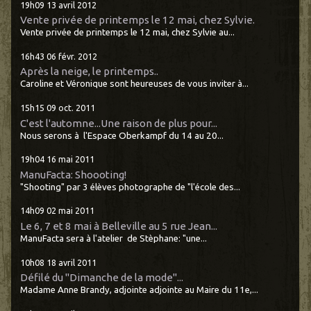
19h09
13
avril 2012
Vente privée de printemps le 12 mai, chez Sylvie.
Vente privée de printemps le 12 mai, chez Sylvie au...
16h43
06
févr. 2012
Après la neige, le printemps..
Caroline et Véronique sont heureuses de vous inviter à...
15h15
09
oct. 2011
C'est l'automne...Une raison de plus pour...
Nous serons à l'Espace Oberkampf du 14 au 20...
19h04
16
mai 2011
ManuFacta: Shoooting!
"Shooting" par 3 élèves photographe de "l'école des...
14h09
02
mai 2011
Le 6, 7 et 8 mai à Belleville au 5 rue Jean...
ManuFacta sera à l'atelier de Stèphane: "une...
10h08
18
avril 2011
Défilé du "Dimanche de la mode"...
Madame Anne Brandy, adjointe adjointe au Maire du 11e,...