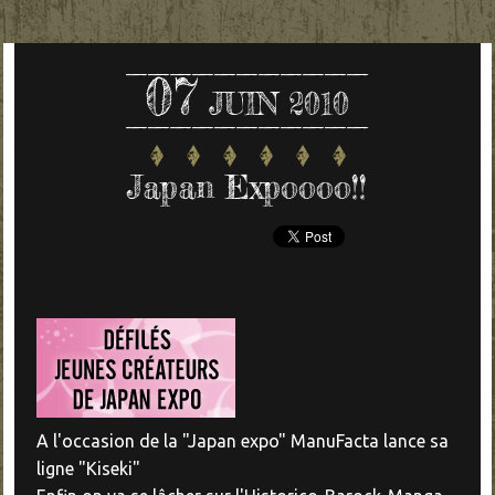
07
JUIN 2010
Japan Expoooo!!
A l'occasion de la "Japan expo" ManuFacta lance sa
ligne "Kiseki"