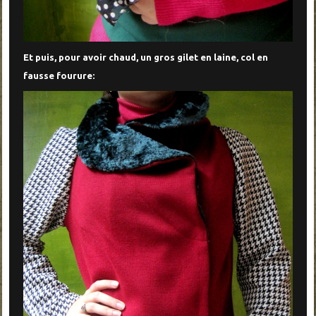
Et puis, pour avoir chaud, un gros gilet en laine, col en
fausse fourure: