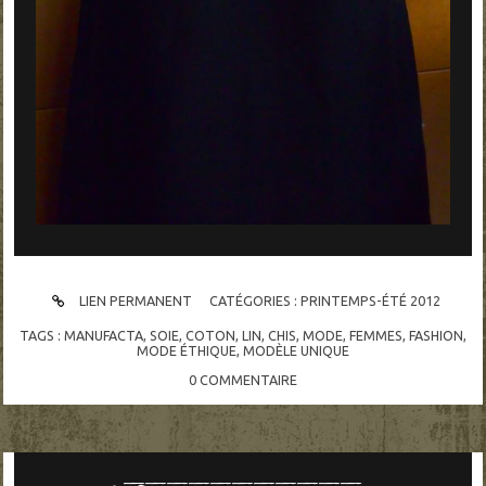
LIEN PERMANENT
CATÉGORIES :
PRINTEMPS-ÉTÉ 2012
TAGS :
MANUFACTA
,
SOIE
,
COTON
,
LIN
,
CHIS
,
MODE
,
FEMMES
,
FASHION
,
MODE ÉTHIQUE
,
MODÈLE UNIQUE
0
COMMENTAIRE