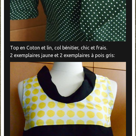
Top en Coton et lin, col bénitier, chic et frais.
2 exemplaires jaune et 2 exemplaires à pois gris: