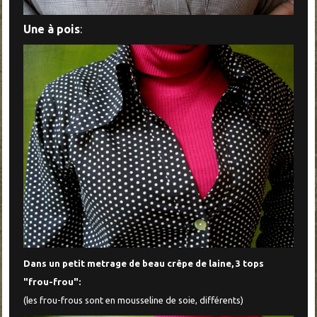
Une à pois
:
Dans un petit metrage de beau crêpe de laine, 3 tops
"frou-frou":
(les frou-frous sont en mousseline de soie, différents)