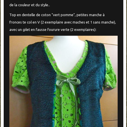
de la couleur et du style..
Top en dentelle de coton "vert pomme", petites manche à
fronces te col en V (2 exemplaire avec maches et 1 sans manche),
avec un gilet en fausse fourure verte (2 exemplaires):