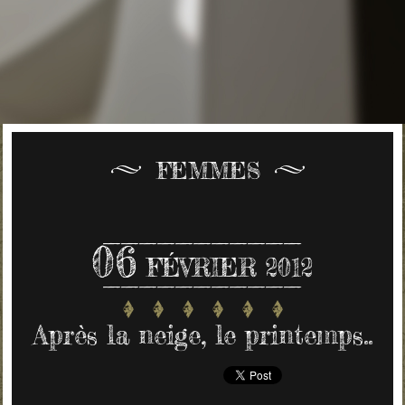
FEMMES
06
FÉVRIER 2012
Après la neige, le printemps..