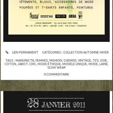
LIEN PERMANENT
CATÉGORIES :
COLLECTION AUTOMNE-HIVER
TAGS :
MANUFACTA
,
FEMMES
,
FASHION
,
CHEMISE
,
VINTAGE
,
70'S
,
SOIE
,
COTON
,
JABOT
,
CHIC
,
MODE ÉTHIQUE
,
MODÈLE UNIQUE
,
MODE
,
LAINE
,
SLOW WEAR
0
COMMENTAIRE
28
JANVIER 2011